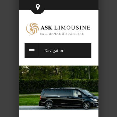
ВАШ ЛИЧНЫЙ ВОДИТЕЛЬ
Navigation
cropped-IMG_5166-1.jpg