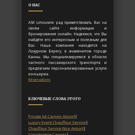
О НАС
ASK Limousine рад приветствовать Вас на
своём сайте информации и
бронирования онлайн. Надеемся, что Вы
найдёте его интересным и полезным для
Вас. Наша компания находится на
Лазурном Берегу, в знаменитом городе
Канны. Мы специализируемся в области
частного пассажирского транспорта и
предлагаем персонализированные услуги
консьержа.
Réservations
КЛЮЧЕВЫЕ СЛОВА ЭТОГО
Private Jet Cannes Airport
|
Luxury Event Chauffeur Service
|
Chauffeur Service Nice Airport
|
Conciergerie Cannes
|