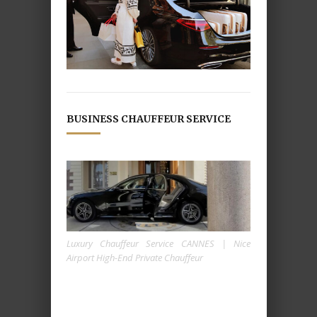
BUSINESS CHAUFFEUR SERVICE
Luxury Chauffeur Service CANNES | Nice
Airport High-End Private Chauffeur