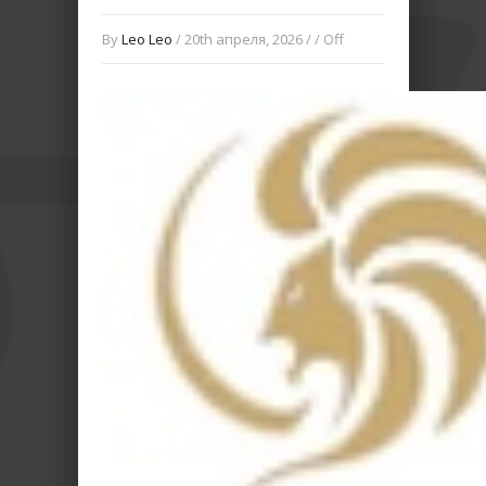
By
Leo Leo
/ 20th апреля, 2026 / /
Off