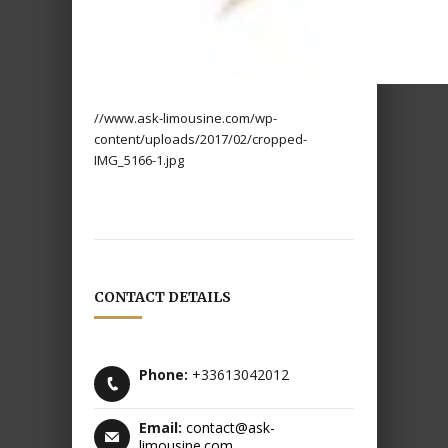
//www.ask-limousine.com/wp-
content/uploads/2017/02/cropped-
IMG_5166-1.jpg
CONTACT DETAILS
Phone:
+33613042012
Email:
contact@ask-
limousine.com