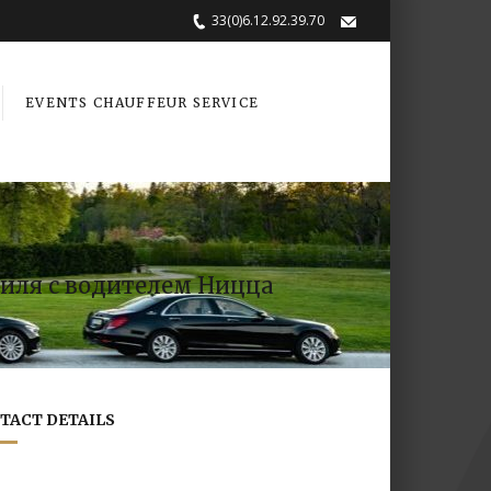
33(0)6.12.92.39.70
EVENTS CHAUFFEUR SERVICE
биля с водителем Ницца
TACT DETAILS