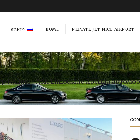
HOME
PRIVATE JET NICE AIRPORT
ЯЗЫК:
ер Канны | ASK Limousine Аренда автомо
CON