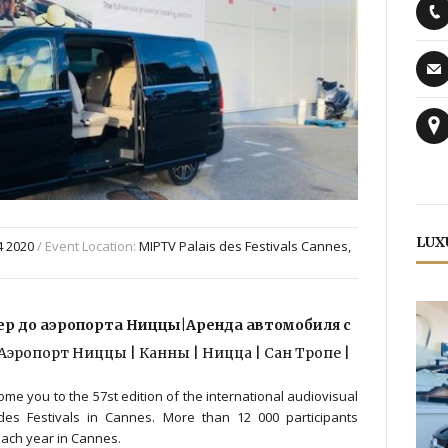
LUX
4 2020
/ Event Location:
MIPTV Palais des Festivals Cannes,
р до аэропорта Ниццы|Аренда автомобиля с
| Аэропорт Ниццы | Канны | Ницца | Сан Тропе |
e you to the 57st edition of the international audiovisual
des Festivals in Cannes. More than 12 000 participants
ach year in Cannes.