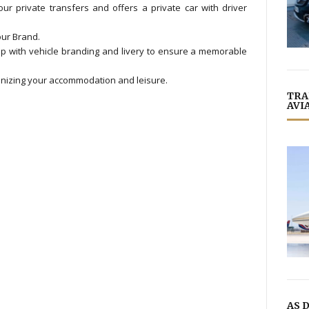
ur private transfers and offers a private car with driver
ur Brand.
lp with vehicle branding and livery to ensure a memorable
nizing your accommodation and leisure.
TRA
AVI
AS 