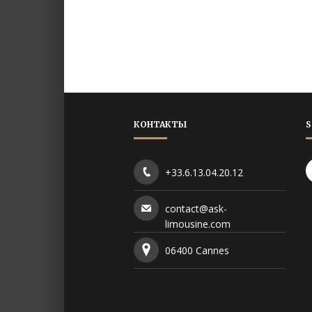
КОНТАКТЫ
S
+33.6.13.04.20.12
contact@ask-
limousine.com
06400 Cannes