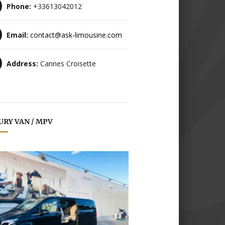
Phone:
+33613042012
Email:
contact@ask-limousine.com
Address:
Cannes Croisette
URY VAN / MPV