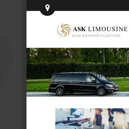
ВАШ ЛИЧНЫЙ ВОДИТЕЛЬ
Канны | Услуги Трансф