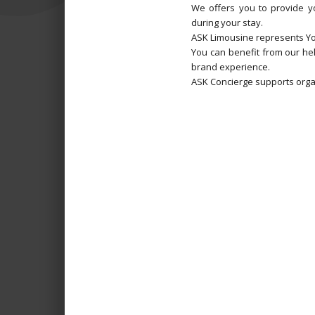
We offers you to provide yo
during your stay.
ASK Limousine represents Yo
You can benefit from our he
brand experience.
ASK Concierge supports orga