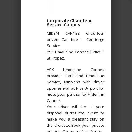
Corporate Chauffeur
Service Cannes
MIDEM CANNES Chauffeur
driven Car hire | Concierge
Service
ASK Limousine Cannes | Nice |
St Tropez.
ASK Limousine Cannes
provides Cars and Limousine
Service, Minivans with driver
upon arrival at Nice Airport for
meet your partner to Midem in
Cannes.
Your driver will be at your
disposal during the event, to
make you a pleasant stay on
the Croisette.Book your private
driver in Cannes or Nice Airport