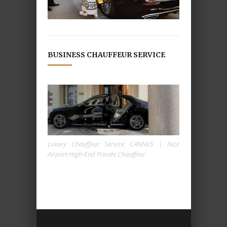
BUSINESS CHAUFFEUR SERVICE
Luxury Chauffeur Service CANNES | Nice
Airport High-End Private Chauffeur