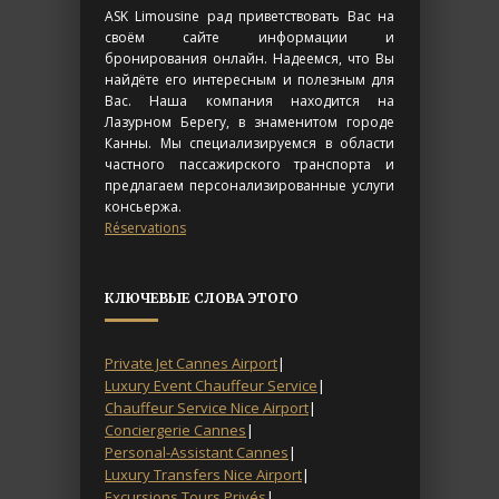
ASK Limousine рад приветствовать Вас на
своём сайте информации и
бронирования онлайн. Надеемся, что Вы
найдёте его интересным и полезным для
Вас. Наша компания находится на
Лазурном Берегу, в знаменитом городе
Канны. Мы специализируемся в области
частного пассажирского транспорта и
предлагаем персонализированные услуги
консьержа.
Réservations
КЛЮЧЕВЫЕ СЛОВА ЭТОГО
Private Jet Cannes Airport
|
Luxury Event Chauffeur Service
|
Chauffeur Service Nice Airport
|
Conciergerie Cannes
|
Personal-Assistant Cannes
|
Luxury Transfers Nice Airport
|
Excursions Tours Privés
|