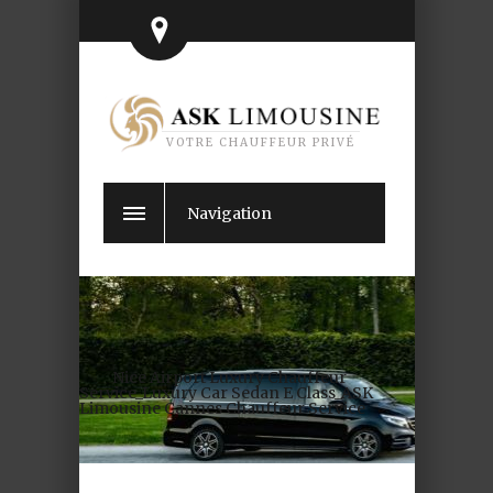
VOTRE CHAUFFEUR PRIVÉ
Navigation
Nice Airport Luxury Chauffeur
Service_Luxury Car Sedan E Class_ASK
Limousine Cannes Chauffeur Service