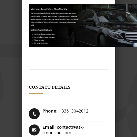
CONTACT DETAILS
Phone:
+33613042012
Email:
contact@ask-
limousine.com