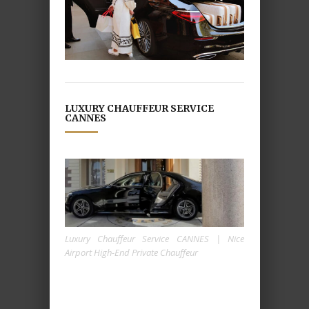
LUXURY CHAUFFEUR SERVICE
CANNES
Luxury Chauffeur Service CANNES | Nice
Airport High-End Private Chauffeur