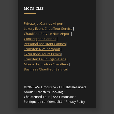
MOTS-CLÉS
Private Jet Cannes Airport
|
Luxury Event Chauffeur Service
|
Chauffeur Service Nice Airport
|
Conciergerie Cannes
|
Personal-Assistant Cannes
|
Transfert Nice Aéroport
|
Excursions Tours Privés
|
Transfert Le Bourget - Paris
|
Mise à disposition Chauffeur
|
Business Chauffeur Service
|
© 2020 ASK Limousine - All Rights Reserved
About
/
Transfers-Booking
/
Chauffeured Tour | ASK Limousine
/
Politique de confidentialité
/
Privacy Policy